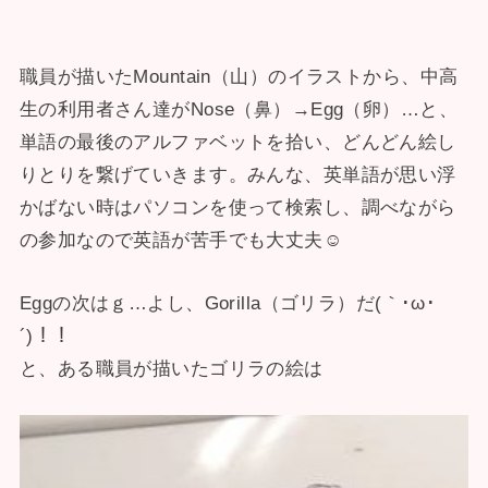
職員が描いたMountain（山）のイラストから、中高
生の利用者さん達がNose（鼻）→Egg（卵）…と、
単語の最後のアルファベットを拾い、どんどん絵し
りとりを繋げていきます。みんな、英単語が思い浮
かばない時はパソコンを使って検索し、調べながら
の参加なので英語が苦手でも大丈夫☺
Eggの次はｇ…よし、Gorilla（ゴリラ）だ(｀･ω･
´)！！
と、ある職員が描いたゴリラの絵は