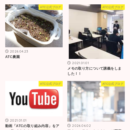
ATC公式ブログ
ATC公式ブログ
2026.04.23
ATC農園
2021.01.01
メモの取り方について講義をしま
した！！
ATC公式ブログ
ATC公式ブログ
2021.01.01
2026.06.02
動画「ATCの取り組み内容」をア