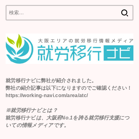
検
索:
就労移行ナビ
に弊社が紹介されました。
弊社の紹介記事は以下になりますのでご確認ください！
https://working-navi.com/area/atc/
※就労移行ナビとは？
就労移行ナビ
は、大阪府No.1を誇る就労移行支援につ
いての情報メディアです。