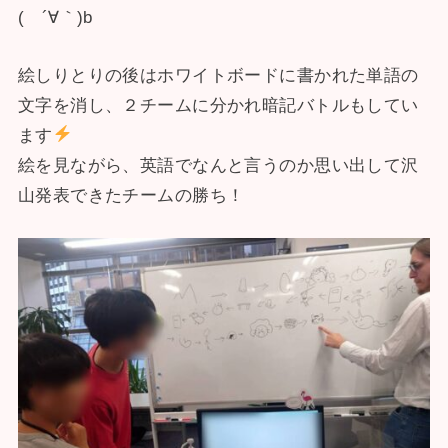
( ´∀｀)b
絵しりとりの後はホワイトボードに書かれた単語の
文字を消し、２チームに分かれ暗記バトルもしてい
ます
絵を見ながら、英語でなんと言うのか思い出して沢
山発表できたチームの勝ち！