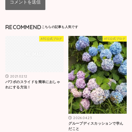
RECOMMEND
ATC公式ブログ
ATC公式ブログ
2021.02.12
パワポのスライドを簡単におしゃ
れにする方法！
2026.04.23
グループディスカッションで学ん
だこと