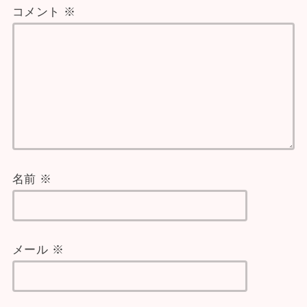
コメント
※
名前
※
メール
※