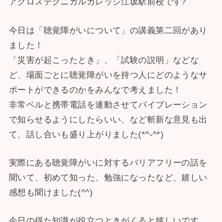
アクロステクニカルカレッジ江坂駅前校です?
今日は「聴覚障がいについて」の講義第二回があり
ました！
「災害が起こったとき」、「試験の説明」などな
ど、場面ごとに聴覚障がいを持つ人にどのようなサ
ポートができるのかをみんなで考えました！
非常ベルと携帯電話を連動させてバイブレーション
で知らせるようにしたらいい、など斬新な意見も出
て、話し合いも盛り上がりました(*^-^*)
実際にある聴覚障がいに対するバリアフリーの話を
聞いて、初めて知った、勉強になったなど、嬉しい
感想も聞けました(^^)
今日の得た知識が役立つときがくると嬉しいです