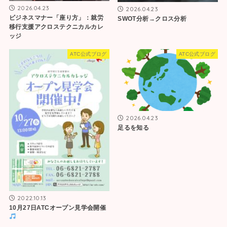
2026.04.23
2026.04.23
ビジネスマナー「座り方」：就労
SWOT分析→クロス分析
移行支援アクロステクニカルカレ
ッジ
ATC公式ブログ
ATC公式ブログ
2026.04.23
足るを知る
2022.10.13
10月27日ATCオープン見学会開催