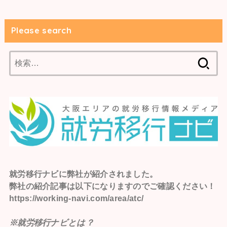
Please search
検
索:
就労移行ナビ
に弊社が紹介されました。
弊社の紹介記事は以下になりますのでご確認ください！
https://working-navi.com/area/atc/
※就労移行ナビとは？