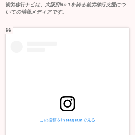
就労移行ナビ
は、大阪府No.1を誇る就労移行支援につ
いての情報メディアです。
この投稿をInstagramで見る