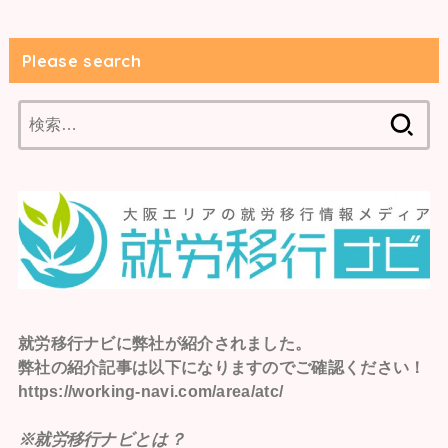
Please search
検
索:
就労移行ナビ
に弊社が紹介されました。
弊社の紹介記事は以下になりますのでご確認ください！
https://working-navi.com/area/atc/
※就労移行ナビとは？