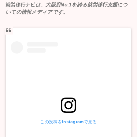
就労移行ナビ
は、大阪府No.1を誇る就労移行支援につ
いての情報メディアです。
この投稿をInstagramで見る