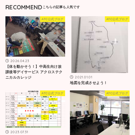
RECOMMEND
ATC公式ブログ
ATC公式ブログ
2026.04.23
【体を動かそう！】中高生向け放
課後等デイサービス アクロステク
2021.01.01
ニカルカレッジ
地図を完成させよう！
ATC公式ブログ
ATC公式ブログ
2023.07.31