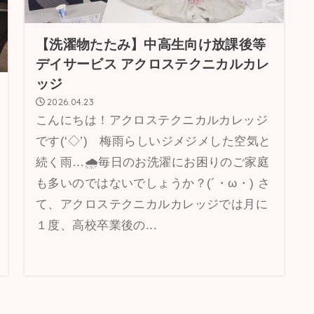
【洗濯物たたみ】中高生向け放課後等
デイサービス アクロステクニカルカレ
ッジ
2026.04.23
こんにちは！アクロステクニカルカレッジ
です(‘◇’)ゞ梅雨らしいジメジメした空気と
続く雨…🌧毎日のお洗濯にお困りのご家庭
も多いのではないでしょうか？(´・ω・) さ
て、アクロステクニカルカレッジでは月に
１度、高校卒業後の...