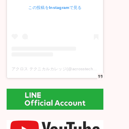
この投稿をInstagramで見る
アクロス テクニカルカレッジ(@acrosstechnicalcollege)がシェアした投稿