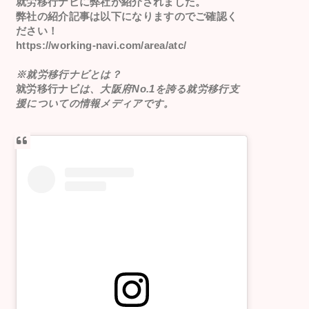
就労移行ナビ
に弊社が紹介されました。
弊社の紹介記事は以下になりますのでご確認く
ださい！
https://working-navi.com/area/atc/
※就労移行ナビとは？
就労移行ナビ
は、大阪府No.1を誇る就労移行支
援についての情報メディアです。