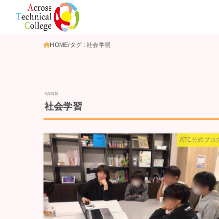
HOME
タグ : 社会学習
社会学習
ATC公式ブロ