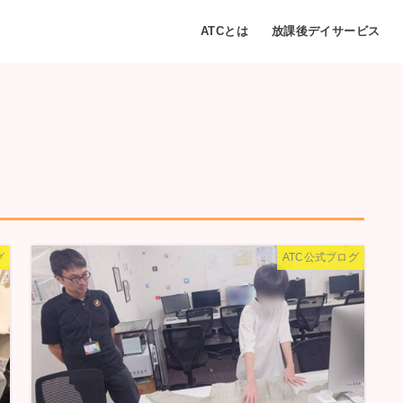
ATCとは
放課後デイサービス
グ
ATC公式ブログ