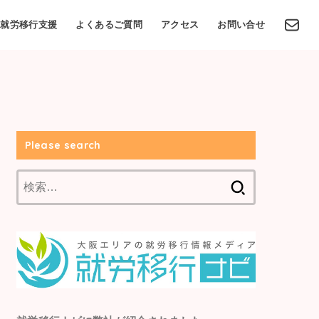
就労移行支援
よくあるご質問
アクセス
お問い合せ
Please search
検
索: