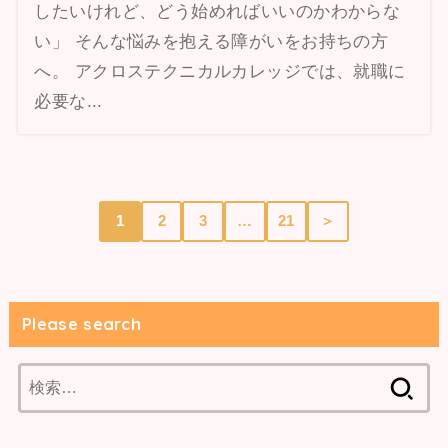
したいけれど、どう始めればいいのかわからな
い」 そんな悩みを抱える障がいをお持ちの方
へ。 アクロステクニカルカレッジでは、就職に
必要な...
1
2
3
…
21
＞
Please search
検
索: