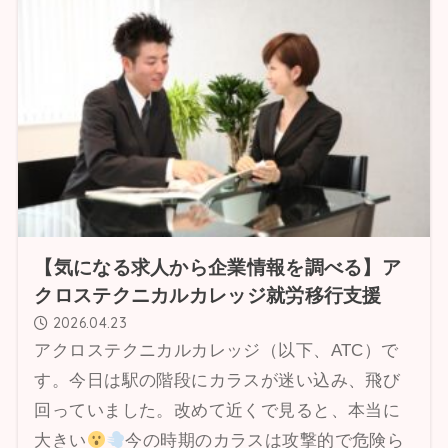
【気になる求人から企業情報を調べる】ア
クロステクニカルカレッジ就労移行支援
2026.04.23
アクロステクニカルカレッジ（以下、ATC）で
す。今日は駅の階段にカラスが迷い込み、飛び
回っていました。改めて近くで見ると、本当に
大きい
今の時期のカラスは攻撃的で危険ら