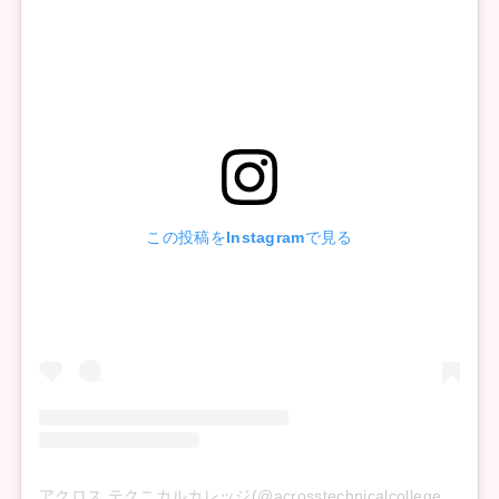
この投稿をInstagramで見る
アクロス テクニカルカレッジ(@acrosstechnicalcollege)がシェアした投稿