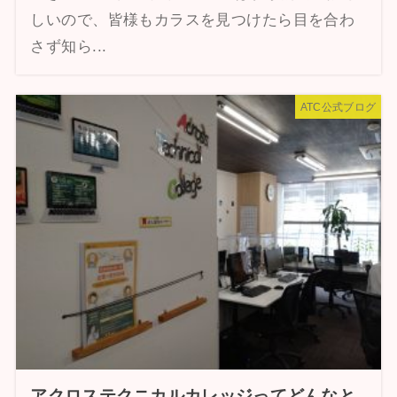
しいので、皆様もカラスを見つけたら目を合わ
さず知ら...
ATC公式ブログ
アクロステクニカルカレッジってどんなと