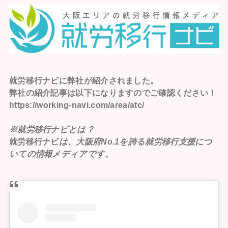
就労移行ナビ
に弊社が紹介されました。
弊社の紹介記事は以下になりますのでご確認ください！
https://working-navi.com/area/atc/
※就労移行ナビとは？
就労移行ナビ
は、大阪府No.1を誇る就労移行支援につ
いての情報メディアです。