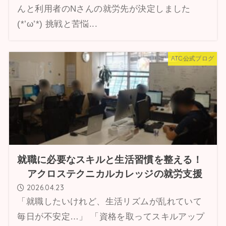
んと利用者のNさんの就労先が決定しました
(*’ω’*) 挑戦と苦悩...
ATC公式ブログ
就職に必要なスキルと生活習慣を整える！
アクロステクニカルカレッジの就労支援
2026.04.23
「就職したいけれど、生活リズムが乱れていて
毎日が不安定…」 「資格を取ってスキルアップ