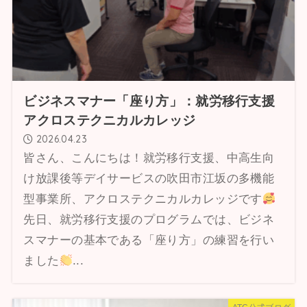
ビジネスマナー「座り方」：就労移行支援
アクロステクニカルカレッジ
2026.04.23
皆さん、こんにちは！就労移行支援、中高生向
け放課後等デイサービスの吹田市江坂の多機能
型事業所、アクロステクニカルカレッジです
先日、就労移行支援のプログラムでは、ビジネ
スマナーの基本である「座り方」の練習を行い
ました
...