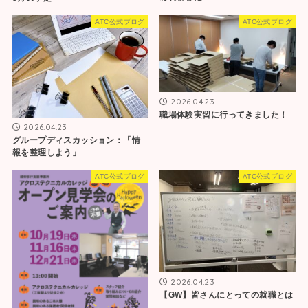
ATC公式ブログ
ATC公式ブログ
2026.04.23
職場体験実習に行ってきました！
2026.04.23
グループディスカッション：「情
報を整理しよう」
ATC公式ブログ
ATC公式ブログ
2026.04.23
【GW】皆さんにとっての就職とは