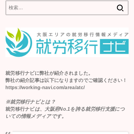
検
索:
就労移行ナビ
に弊社が紹介されました。
弊社の紹介記事は以下になりますのでご確認ください！
https://working-navi.com/area/atc/
※就労移行ナビとは？
就労移行ナビ
は、大阪府No.1を誇る就労移行支援につ
いての情報メディアです。