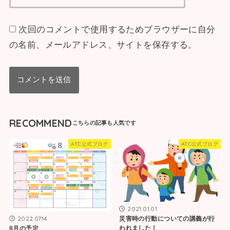
次回のコメントで使用するためブラウザーに自分
の名前、メールアドレス、サイトを保存する。
RECOMMEND
ATC公式ブログ
ATC公式ブログ
2021.01.01
2022.07.14
災害時の行動についての講義が行
われました！
8月の予定