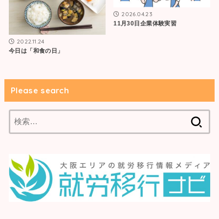
2026.04.23
11月30日企業体験実習
2022.11.24
今日は「和食の日」
Please search
検
索: