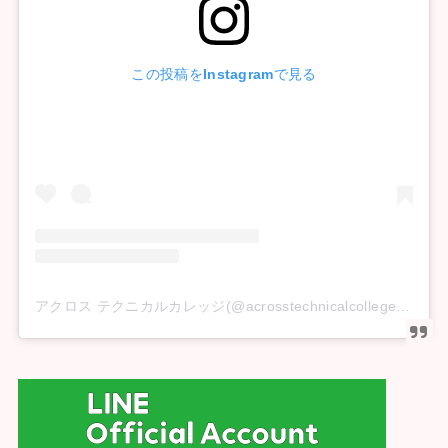
この投稿をInstagramで見る
アクロス テクニカルカレッジ(@acrosstechnicalcollege)がシェアした投稿