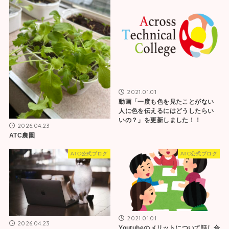
2021.01.01
動画「一度も色を見たことがない
人に色を伝えるにはどうしたらい
いの？」を更新しました！！
2026.04.23
ATC農園
ATC公式ブログ
ATC公式ブログ
2021.01.01
2026.04.23
Youtubeのメリットについて話し合