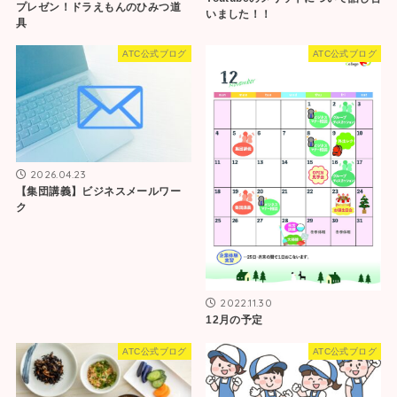
プレゼン！ドラえもんのひみつ道
いました！！
具
ATC公式ブログ
ATC公式ブログ
2026.04.23
【集団講義】ビジネスメールワー
ク
2022.11.30
12月の予定
ATC公式ブログ
ATC公式ブログ