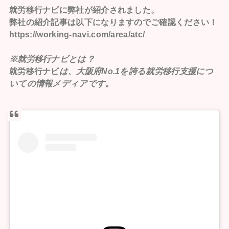
就労移行ナビ
に弊社が紹介されました。
弊社の紹介記事は以下になりますのでご確認ください！
https://working-navi.com/area/atc/
※就労移行ナビとは？
就労移行ナビ
は、大阪府No.1を誇る就労移行支援につ
いての情報メディアです。