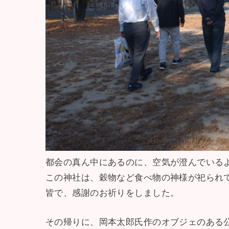
都会の真ん中にあるのに、空気が澄んでいる
この神社は、穀物など食べ物の神様が祀られ
皆で、感謝のお祈りをしました。
その帰りに、岡本太郎氏作のオブジェのある