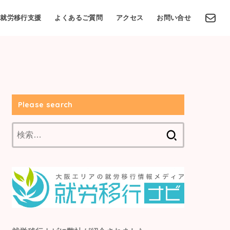
就労移行支援
よくあるご質問
アクセス
お問い合せ
Please search
検
索: