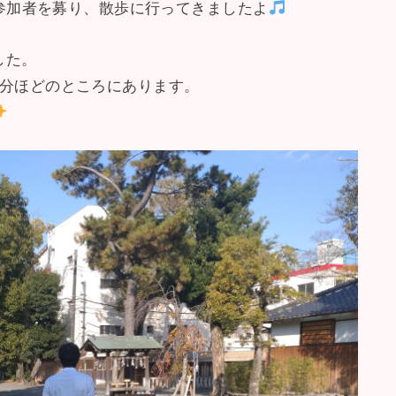
/参加者を募り、散歩に行ってきましたよ
した。
５分ほどのところにあります。