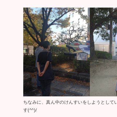
ちなみに、真ん中のけんすいをしようとして
す(^^)/