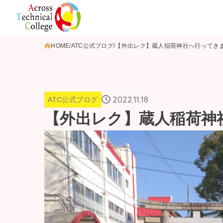
HOME
ATC公式ブログ
【外出レク】蔵人稲荷神社へ行ってき
2022.11.18
ATC公式ブログ
【外出レク】蔵人稲荷神