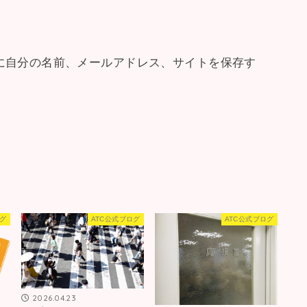
に自分の名前、メールアドレス、サイトを保存す
ログ
ATC公式ブログ
ATC公式ブログ
2026.04.23