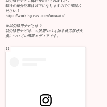
就労移行ナビ
に弊社が紹介されました。
弊社の紹介記事は以下になりますのでご確認く
ださい！
https://working-navi.com/area/atc/
※就労移行ナビとは？
就労移行ナビ
は、大阪府No.1を誇る就労移行支
援についての情報メディアです。