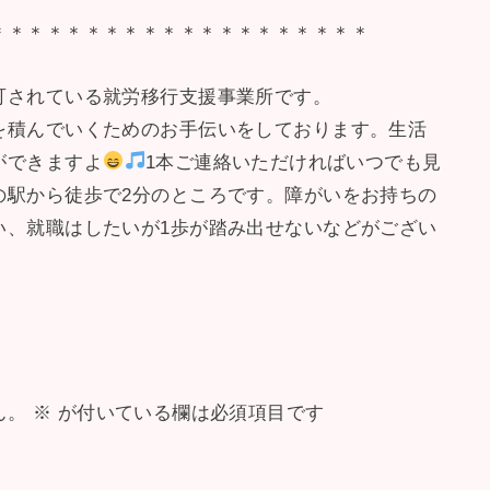
＊＊＊＊＊＊＊＊＊＊＊＊＊＊＊＊＊＊＊＊
可されている就労移行支援事業所です。
を積んでいくためのお手伝いをしております。生活
ができますよ
1本ご連絡いただければいつでも見
の駅から徒歩で2分のところです。障がいをお持ちの
い、就職はしたいが1歩が踏み出せないなどがござい
ん。
※
が付いている欄は必須項目です