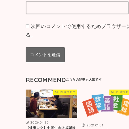
次回のコメントで使用するためブラウザー
る。
RECOMMEND
ATC公式ブログ
ATC公式ブ
2026.04.23
2021.01.01
【外出レク】中高生向け放課後