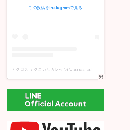
この投稿をInstagramで見る
アクロス テクニカルカレッジ(@acrosstechnicalcollege)がシェアした投稿