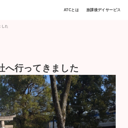
ATCとは
放課後デイサービス
ました
社へ行ってきました