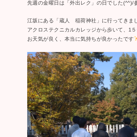
先週の金曜日は「外出レク」の日でした(^^)
江坂にある「蔵人 稲荷神社」に行ってきま
アクロステクニカルカレッジから歩いて、1
お天気が良く、本当に気持ちが良かったです