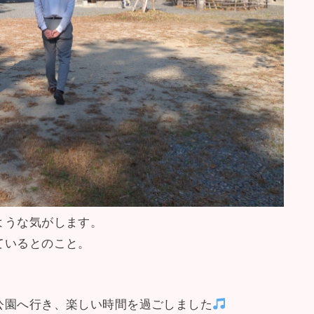
ような気がします。
ているとのこと。
公園へ行き、楽しい時間を過ごしました