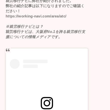
就労移行ナビ
に弊社が紹介されました。
弊社の紹介記事は以下になりますのでご確認く
ださい！
https://working-navi.com/area/atc/
※就労移行ナビとは？
就労移行ナビ
は、大阪府No.1を誇る就労移行支
援についての情報メディアです。