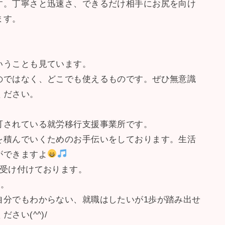
す。丁寧さと迅速さ、できるだけ相手にお尻を向け
ます。
いうことも見ています。
のではなく、どこでも使えるものです。ぜひ無意識
ください。
可されている就労移行支援事業所です。
を積んでいくためのお手伝いをしております。生活
ができますよ
を受け付けております。
す。
自分でもわからない、就職はしたいが1歩が踏み出せ
さい(^^)/