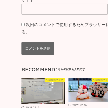
次回のコメントで使用するためブラウザー
る。
RECOMMEND
ATC公式ブログ
ATC公式ブ
2025.01.07
2021.05.17