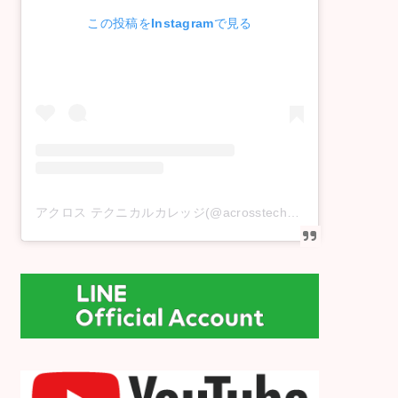
この投稿をInstagramで見る
アクロス テクニカルカレッジ(@acrosstechnicalcollege)がシェアした投稿