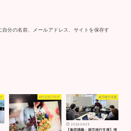
に自分の名前、メールアドレス、サイトを保存す
ログ
ATC公式ブログ
就労移行支援
2026.04.23
【集団講義：就労移行支援】情