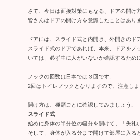
さて、今日は面接対策にもなる、ドアの開け
皆さんはドアの開け方を意識したことはあり
ドアには、スライド式と内開き、外開きのド
スライド式のドアであれば、本来、ドアをノ
いては、必ず中に人がいないか確認するため
ノックの回数は日本では３回です。
2回はトイレノックとなりますので、注意し
開け方は、種類ごとに確認してみましょう。
スライド式
始めに身体の半分位の幅分を開けて、「失礼
そして、身体が入る分まで開けて部屋に入る