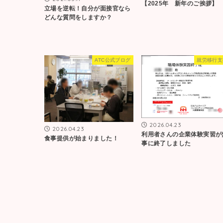
【2025年 新年のご挨拶】
立場を逆転！自分が面接官なら
どんな質問をしますか？
ATC公式ブログ
就労移行支
2026.04.23
2026.04.23
利用者さんの企業体験実習が
食事提供が始まりました！
事に終了しました