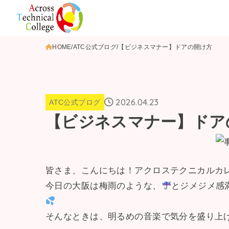
HOME
ATC公式ブログ
【ビジネスマナー】ドアの開け方
2026.04.23
ATC公式ブログ
【ビジネスマナー】ドア
皆さま、こんにちは！アクロステクニカルカ
今日の大阪は梅雨のような、
とジメジメ感
そんなときは、明るめの音楽で気分を盛り上げます