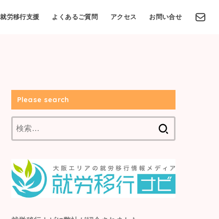
就労移行支援
よくあるご質問
アクセス
お問い合せ
Please search
検
索: