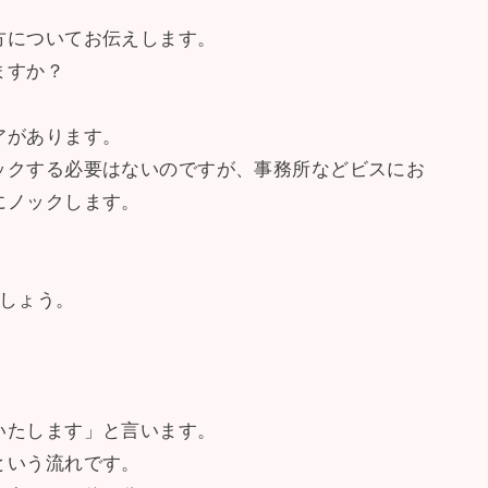
方についてお伝えします。
ますか？
アがあります。
ックする必要はないのですが、事務所などビスにお
にノックします。
ましょう。
いたします」と言います。
という流れです。