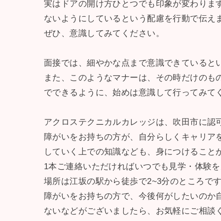
実はドアの開け方ひとつでも印象が変わりま
ないようにしているという配慮を行動で伝え
ぜひ、意識してみてください。
面接では、細やかな点まで意識できていると
また、このようなマナーは、その時だけのも
でできるように、始めは意識して行ってみて
アクロステクニカルカレッジは、吹田市に認
障がいをお持ちの方が、自分らしくキャリア
していく上での知識なども、身につけること
1本ご連絡いただければいつでも見学・体験
場所は江坂の駅から徒歩で2~3分のところで
障がいをお持ちの方で、今後何がしたいのか
ないなどがございましたら、お気軽にご相談くだ