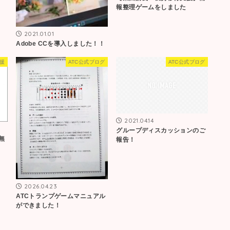
報整理ゲームをしました
2021.01.01
Adobe CCを導入しました！！
援
ATC公式ブログ
ATC公式ブログ
2021.04.14
グループディスカッションのご
無
報告！
2026.04.23
ATCトランプゲームマニュアル
ができました！