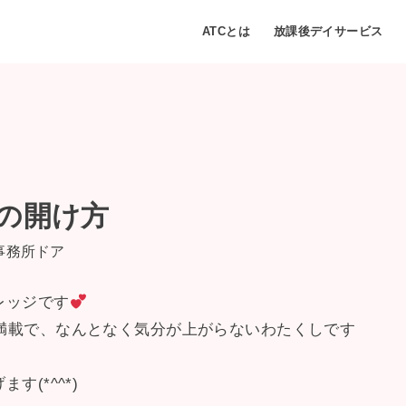
ATCとは
放課後デイサービス
の開け方
レッジです
満載で、なんとなく気分が上がらないわたくしです
(*^^*)