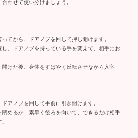
に合わせて使い分けましょう。
言ってから、ドアノブを回して押し開けます。
室し、ドアノブを持っている手を変えて、相手にお
。開けた後、身体をすばやく反転させながら入室
、ドアノブを回して手前に引き開けます。
を閉めるか、素早く後ろを向いて、できるだけ相手
す。