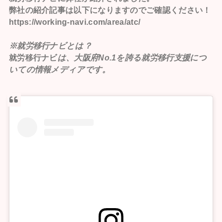
弊社の紹介記事は以下になりますのでご確認ください！
https://working-navi.com/area/atc/
※就労移行ナビとは？
就労移行ナビ
は、大阪府No.1を誇る就労移行支援につ
いての情報メディアです。