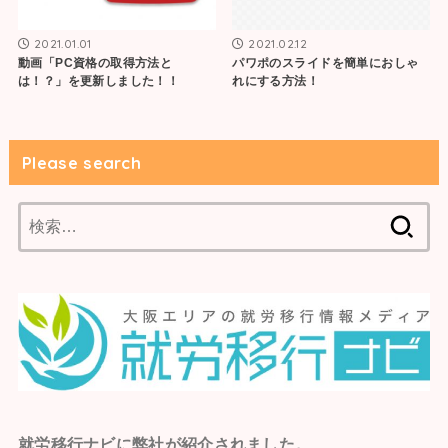
2021.01.01
2021.02.12
動画「PC資格の取得方法と
パワポのスライドを簡単におしゃ
は！？」を更新しました！！
れにする方法！
Please search
検
索:
就労移行ナビ
に弊社が紹介されました。