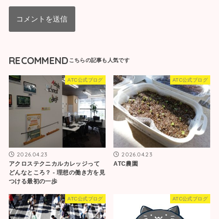
RECOMMEND
ATC公式ブログ
ATC公式ブログ
2026.04.23
2026.04.23
アクロステクニカルカレッジって
ATC農園
どんなところ？ ‐ 理想の働き方を見
つける最初の一歩
ATC公式ブログ
ATC公式ブログ