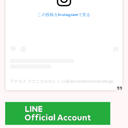
この投稿をInstagramで見る
アクロス テクニカルカレッジ(@acrosstechnicalcollege)がシェアした投稿