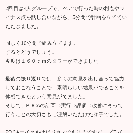
2回目は4人グループで、ペアで行った時の利点やマ
イナス点を話し合いながら、5分間で計画を立ててい
ただきました。
同じく10分間で組み立てます。
するとどうでしょう。
今度は１６０ｃｍのタワーができました。
最後の振り返りでは、多くの意見を出し合って協力
しておこなうことで、素晴らしい結果がでることを
体感できたという意見がでました。
そして、PDCAの計画⇒実行⇒評価⇒改善にそって
行うことの大切さもご理解いただけた様子でした。
PDCAサイクルはビジネスでもそうですが、プライ