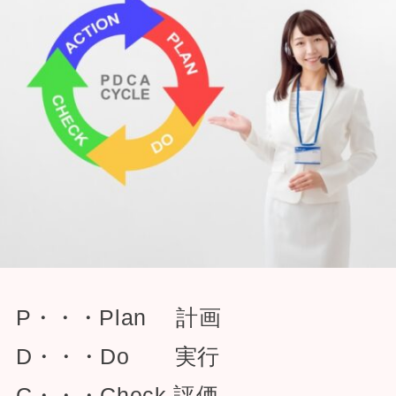
P・・・Plan 計画
D・・・Do 実行
C・・・Check 評価