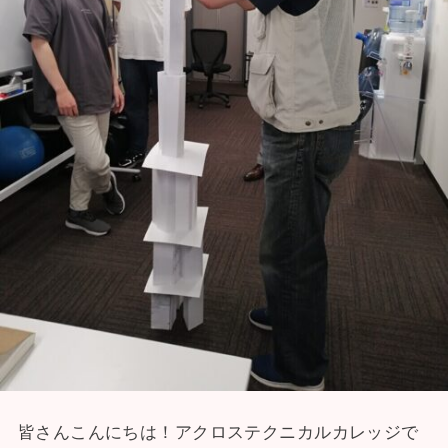
皆さんこんにちは！アクロステクニカルカレッジで