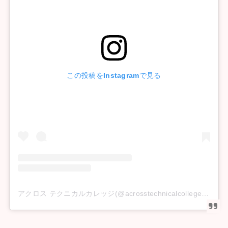
この投稿をInstagramで見る
アクロス テクニカルカレッジ(@acrosstechnicalcollege)がシェアした投稿