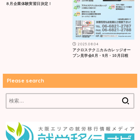
８月企業体験実習日決定！
2023.08.04
アクロステクニカルカレッジオー
プン見学会8月・9月・10月日程
Please search
検
索: