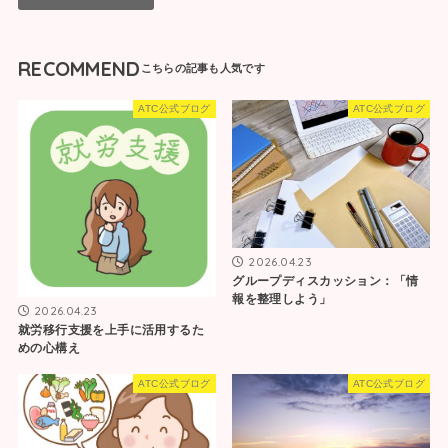
RECOMMEND
ATC公式ブログ
ATC公式ブログ
2026.04.23
グループディスカッション：「情
報を整理しよう」
2026.04.23
就労移行支援を上手に活用するた
めの心構え
ATC公式ブログ
ATC公式ブログ