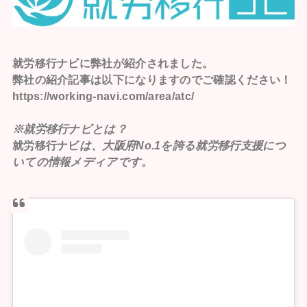
就労移行ナビ
に弊社が紹介されました。
弊社の紹介記事は以下になりますのでご確認ください！
https://working-navi.com/area/atc/
※就労移行ナビとは？
就労移行ナビ
は、大阪府No.1を誇る就労移行支援につ
いての情報メディアです。