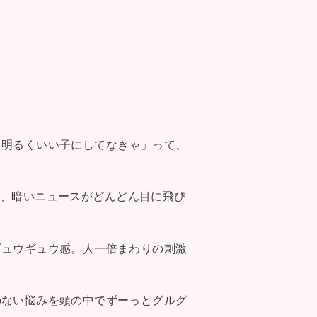
、明るくいい子にしてなきゃ」って、
姿や、暗いニュースがどんどん目に飛び
ギュウギュウ感。人一倍まわりの刺激
のない悩みを頭の中でずーっとグルグ