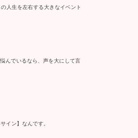
らの人生を左右する大きなイベント
て悩んでいるなら、声を大にして言
Sサイン】なんです。