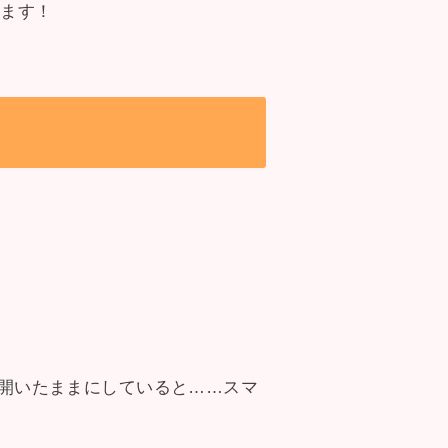
います！
。
ん開いたままにしていると……スマ