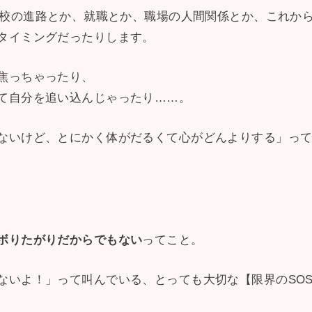
、学校の進路とか、就職とか、職場の人間関係とか、これか
タイミングだったりします。
焦っちゃったり、
て自分を追い込んじゃったり……。
ないけど、とにかく体がだるくて心がどんよりする」っ
ボりたがりだからでもない
ってこと。
ないよ！」って叫んでいる、とっても大切な【限界のSO