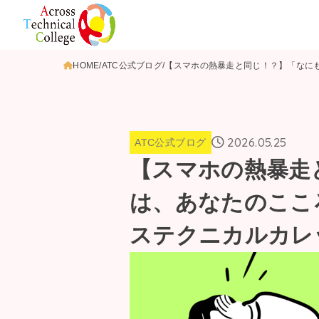
HOME
ATC公式ブログ
【スマホの熱暴走と同じ！？】「なに
2026.05.25
ATC公式ブログ
【スマホの熱暴走
は、あなたのここ
ステクニカルカレ