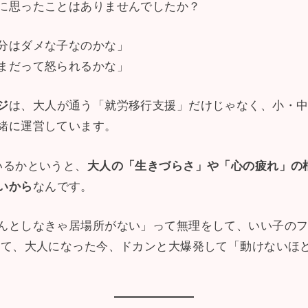
に思ったことはありませんでしたか？
分はダメな子なのかな」
まだって怒られるかな」
ジ
は、大人が通う「就労移行支援」だけじゃなく、小・
緒に運営しています。
いるかというと、
大人の「生きづらさ」や「心の疲れ」の
いから
なんです。
んとしなきゃ居場所がない」って無理をして、いい子の
って、大人になった今、ドカンと大爆発して「動けないほ