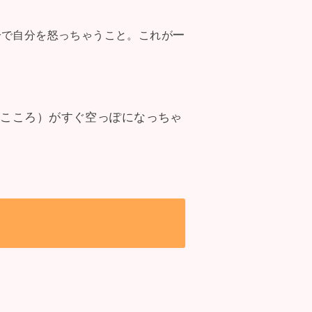
分で自分を怒っちゃうこと。これが
一
、こころ）がすぐ空っぽになっちゃ