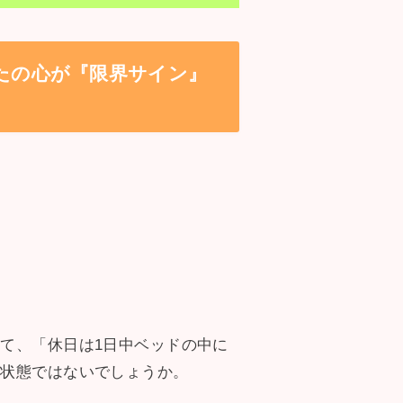
たの心が『限界サイン』
て、「休日は1日中ベッドの中に
う状態ではないでしょうか。