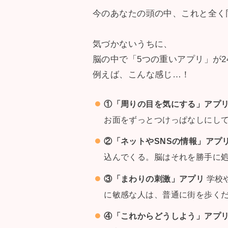
今のあなたの頭の中、これと全く
気づかないうちに、
脳の中で「5つの重いアプリ」が
例えば、こんな感じ…！
①「周りの目を気にする」アプ
お面をずっとつけっぱなしにし
②「ネットやSNSの情報」アプ
込んでくる。脳はそれを勝手に
③「まわりの刺激」アプリ
学校
に敏感な人は、普通に街を歩く
④「これからどうしよう」アプ