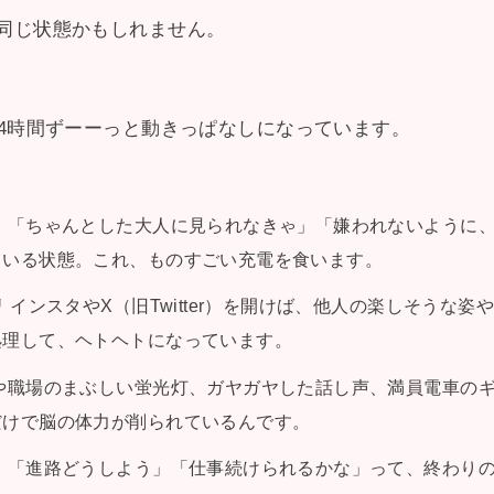
同じ状態かもしれません。
24時間ずーーっと動きっぱなしになっています。
リ
「ちゃんとした大人に見られなきゃ」「嫌われないように
ている状態。これ、ものすごい充電を食います。
リ
インスタやX（旧Twitter）を開けば、他人の楽しそうな
処理して、ヘトヘトになっています。
や職場のまぶしい蛍光灯、ガヤガヤした話し声、満員電車の
だけで脳の体力が削られているんです。
リ
「進路どうしよう」「仕事続けられるかな」って、終わり