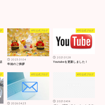
ログ
ATC公式ブログ
ATC公式ブログ
2021.01.28
2023.01.04
話
Youtubeを更新しました！
年始のご挨拶
ログ
ATC公式ブログ
ATC公式ブログ
2021.04.14
2026.04.23