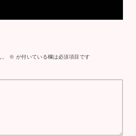
ん。
※
が付いている欄は必須項目です