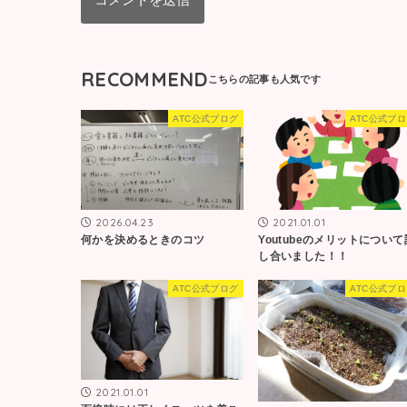
RECOMMEND
ATC公式ブログ
ATC公式ブ
2026.04.23
2021.01.01
何かを決めるときのコツ
Youtubeのメリットについて
し合いました！！
ATC公式ブログ
ATC公式ブ
2021.01.01