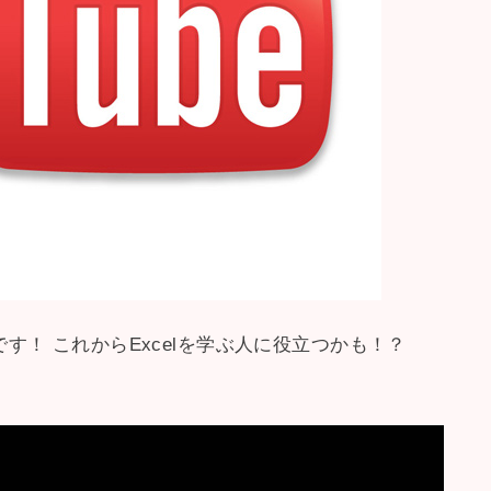
です！ これからExcelを学ぶ人に役立つかも！？