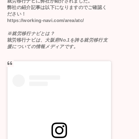
就労移行ナビ
に弊社が紹介されました。
弊社の紹介記事は以下になりますのでご確認く
ださい！
https://working-navi.com/area/atc/
※就労移行ナビとは？
就労移行ナビ
は、大阪府No.1を誇る就労移行支
援についての情報メディアです。