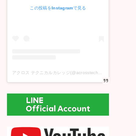
この投稿をInstagramで見る
アクロス テクニカルカレッジ(@acrosstechnicalcollege)がシェアした投稿