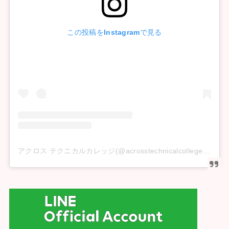
この投稿をInstagramで見る
アクロス テクニカルカレッジ(@acrosstechnicalcollege)がシェアした投稿