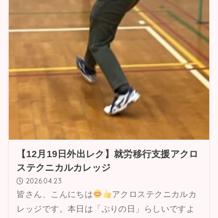
【12月19日外出レク】就労移行支援アクロ
ステクニカルカレッジ
2026.04.23
皆さん、こんにちは
アクロステクニカルカ
レッジです。本日は「ぶりの日」らしいですよ