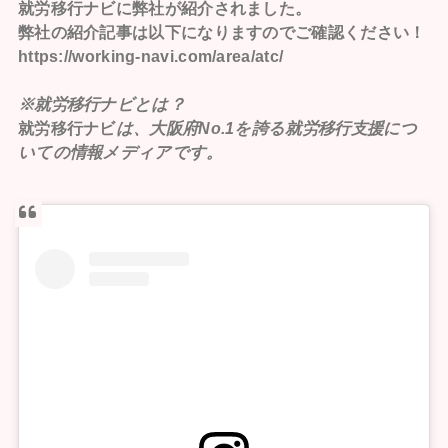
就労移行ナビ
に弊社が紹介されました。
弊社の紹介記事は以下になりますのでご確認ください！
https://working-navi.com/area/atc/
※就労移行ナビとは？
就労移行ナビ
は、大阪府No.1を誇る就労移行支援につ
いての情報メディアです。