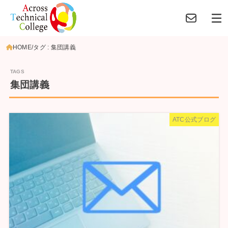
HOME
タグ : 集団講義
集団講義
ATC公式ブログ