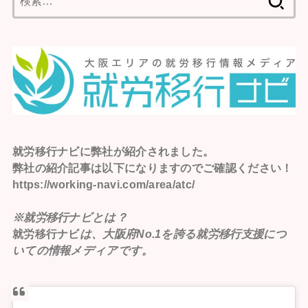
索:
就労移行ナビ
に弊社が紹介されました。
弊社の紹介記事は以下になりますのでご確認ください！
https://working-navi.com/area/atc/
※就労移行ナビとは？
就労移行ナビ
は、大阪府No.1を誇る就労移行支援につ
いての情報メディアです。