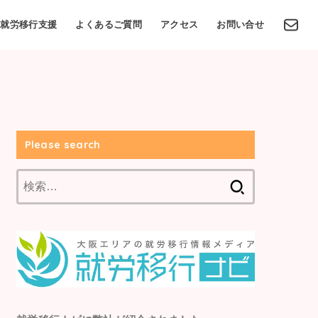
就労移行支援
よくあるご質問
アクセス
お問い合せ
Please search
検
索: