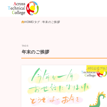
HOME
タグ : 年末のご挨拶
年末のご挨拶
ATC公式ブロ