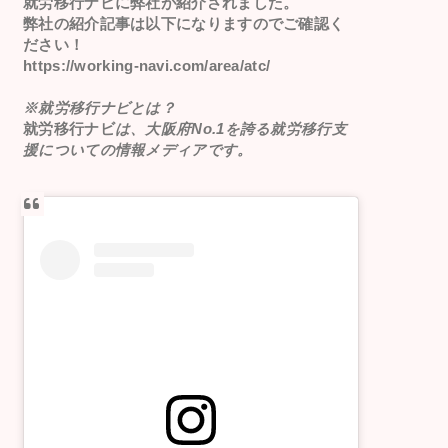
就労移行ナビ
に弊社が紹介されました。
弊社の紹介記事は以下になりますのでご確認く
ださい！
https://working-navi.com/area/atc/
※就労移行ナビとは？
就労移行ナビ
は、大阪府No.1を誇る就労移行支
援についての情報メディアです。