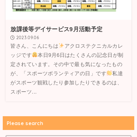
放課後等デイサービス9月活動予定
2023.09.06
皆さん、こんにちは
アクロステクニカルカレ
ッジです
本日9月6日はたくさんの記念日が制
定されています。その中で最も気になったもの
が、「スポーツボランティアの日」です
私達
がスポーツ観戦したり参加したりできるのは、
スポーツ...
Please search