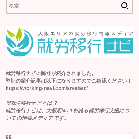
検
索:
就労移行ナビ
に弊社が紹介されました。
弊社の紹介記事は以下になりますのでご確認ください！
https://working-navi.com/area/atc/
※就労移行ナビとは？
就労移行ナビ
は、大阪府No.1を誇る就労移行支援につ
いての情報メディアです。