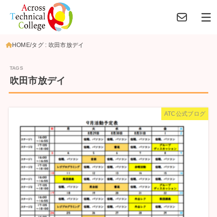
HOME
タグ : 吹田市放デイ
吹田市放デイ
ATC公式ブログ