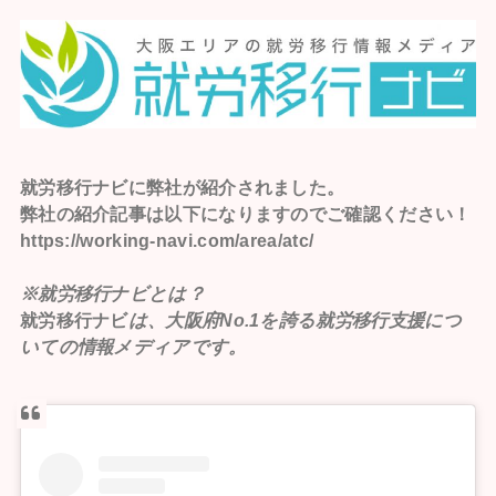
就労移行ナビ
に弊社が紹介されました。
弊社の紹介記事は以下になりますのでご確認ください！
https://working-navi.com/area/atc/
※就労移行ナビとは？
就労移行ナビ
は、大阪府No.1を誇る就労移行支援につ
いての情報メディアです。