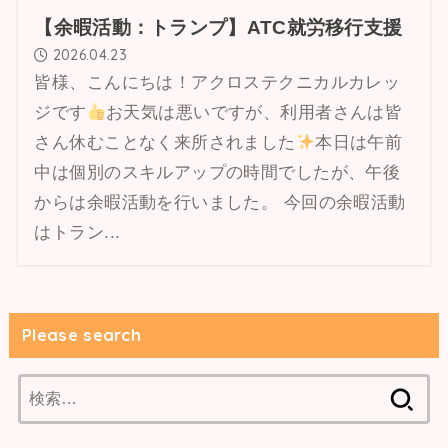
【余暇活動：トランプ】ATC就労移行支援
2026.04.23
皆様、こんにちは！アクロステクニカルカレッ
ジです
お天気は悪いですが、利用者さんは皆
さん休むことなく来所されました
本日は午前
中は個別のスキルアップの時間でしたが、午後
からは余暇活動を行いました。 今回の余暇活動
はトラン...
Please search
検
索: