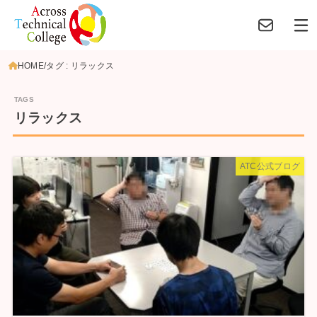
HOME
タグ : リラックス
リラックス
ATC公式ブログ