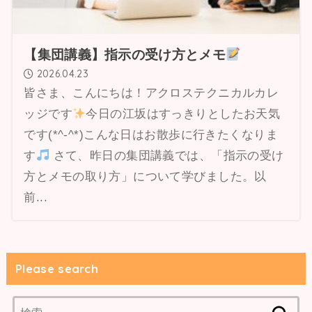
【集団講義】指示の受け方とメモ
2026.04.23
皆さま、こんにちは！アクロステクニカルカレ
ッジです
今日の江坂はすっきりとしたお天気
です(*^-^*)こんな日はお散歩に行きたくなりま
す
さて、昨日の集団講義では、「指示の受け
方とメモの取り方」について学びました。以
前...
Please search
検