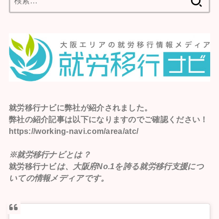
索:
就労移行ナビ
に弊社が紹介されました。
弊社の紹介記事は以下になりますのでご確認ください！
https://working-navi.com/area/atc/
※就労移行ナビとは？
就労移行ナビ
は、大阪府No.1を誇る就労移行支援につ
いての情報メディアです。