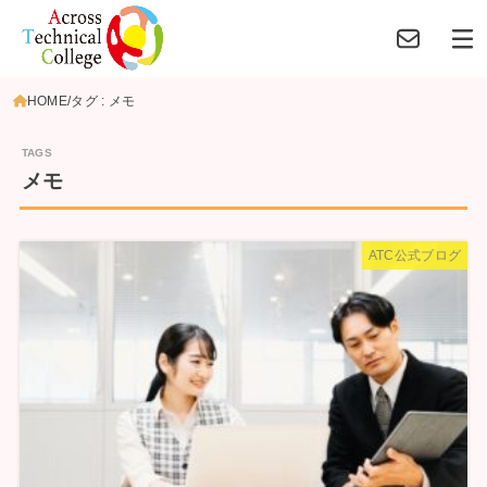
HOME
タグ : メモ
メモ
ATC公式ブログ