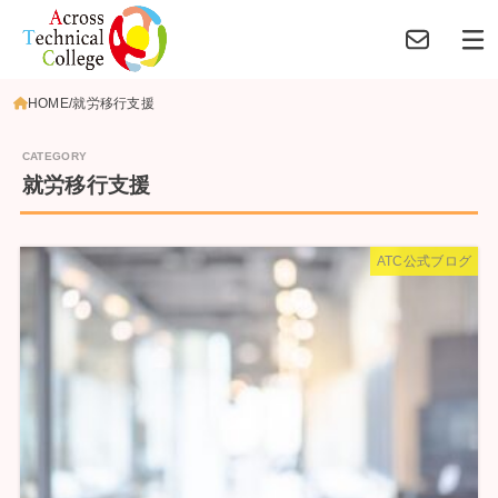
HOME
就労移行支援
就労移行支援
ATC公式ブログ