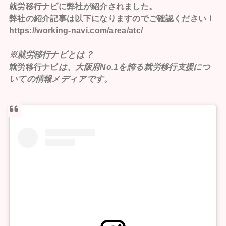
就労移行ナビ
に弊社が紹介されました。
弊社の紹介記事は以下になりますのでご確認ください！
https://working-navi.com/area/atc/
※就労移行ナビとは？
就労移行ナビ
は、大阪府No.1を誇る就労移行支援につ
いての情報メディアです。