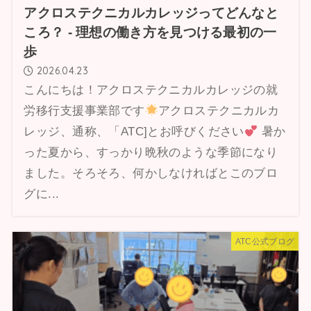
アクロステクニカルカレッジってどんなと
ころ？ ‐ 理想の働き方を見つける最初の一
歩
2026.04.23
こんにちは！アクロステクニカルカレッジの就
労移行支援事業部です
アクロステクニカルカ
レッジ、通称、「ATC]とお呼びください
暑か
った夏から、すっかり晩秋のような季節になり
ました。そろそろ、何かしなければとこのブロ
グに...
ATC公式ブログ