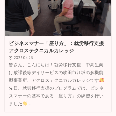
ビジネスマナー「座り方」：就労移行支援
アクロステクニカルカレッジ
2026.04.23
皆さん、こんにちは！就労移行支援、中高生向
け放課後等デイサービスの吹田市江坂の多機能
型事業所、アクロステクニカルカレッジです
先日、就労移行支援のプログラムでは、ビジネ
スマナーの基本である「座り方」の練習を行い
ました
...