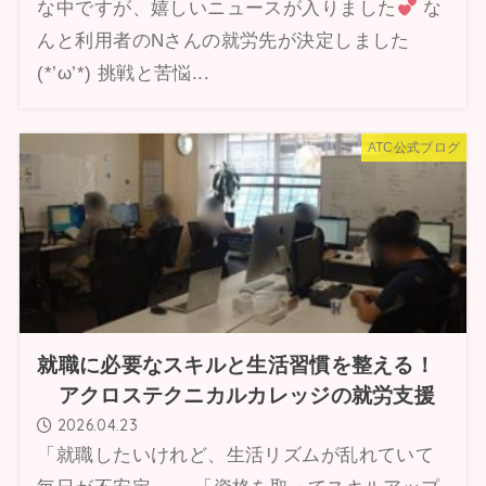
な中ですが、嬉しいニュースが入りました
な
んと利用者のNさんの就労先が決定しました
(*’ω’*) 挑戦と苦悩...
ATC公式ブログ
就職に必要なスキルと生活習慣を整える！
アクロステクニカルカレッジの就労支援
2026.04.23
「就職したいけれど、生活リズムが乱れていて