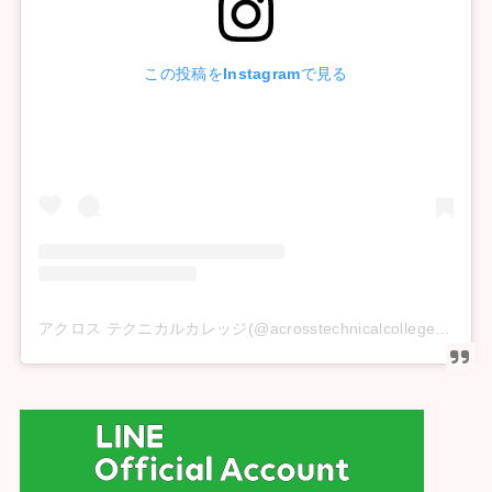
この投稿をInstagramで見る
アクロス テクニカルカレッジ(@acrosstechnicalcollege)がシェアした投稿