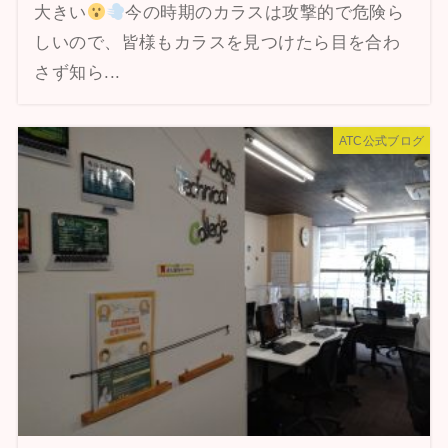
大きい
今の時期のカラスは攻撃的で危険ら
しいので、皆様もカラスを見つけたら目を合わ
さず知ら...
ATC公式ブログ