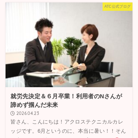
ATC公式ブログ
就労先決定＆６月卒業！利用者のNさんが
諦めず掴んだ未来
2026.04.23
皆さん、こんにちは！アクロステクニカルカレ
ッジです。6月というのに、本当に暑い！！そん