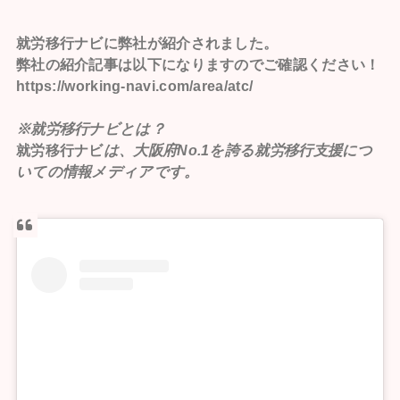
就労移行ナビ
に弊社が紹介されました。
弊社の紹介記事は以下になりますのでご確認ください！
https://working-navi.com/area/atc/
※就労移行ナビとは？
就労移行ナビ
は、大阪府No.1を誇る就労移行支援につ
いての情報メディアです。