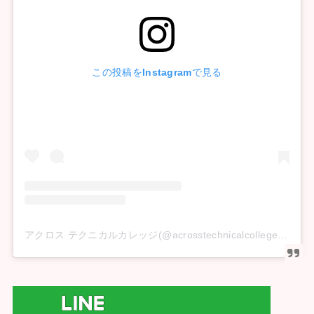
この投稿をInstagramで見る
アクロス テクニカルカレッジ(@acrosstechnicalcollege)がシェアした投稿