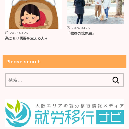
2026.04.23
2026.04.23
「挨拶の境界線」
巣ごもり需要を支える人々
Please search
検
索: