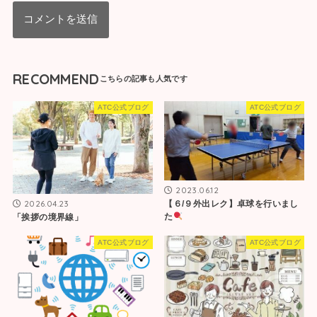
RECOMMEND
ATC公式ブログ
ATC公式ブログ
2023.06.12
2026.04.23
【６/９外出レク】卓球を行いまし
た
「挨拶の境界線」
ATC公式ブログ
ATC公式ブログ