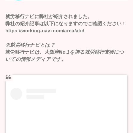
就労移行ナビ
に弊社が紹介されました。
弊社の紹介記事は以下になりますのでご確認ください！
https://working-navi.com/area/atc/
※就労移行ナビとは？
就労移行ナビ
は、大阪府No.1を誇る就労移行支援につ
いての情報メディアです。