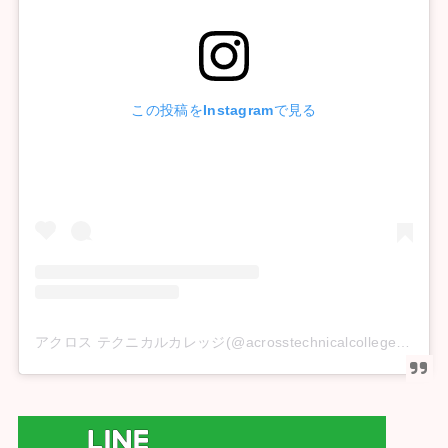
この投稿をInstagramで見る
アクロス テクニカルカレッジ(@acrosstechnicalcollege)がシェアした投稿