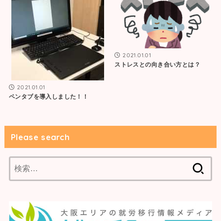
2021.01.01
ストレスとの向き合い方とは？
2021.01.01
ペンタブを導入しました！！
Please search
検
索: