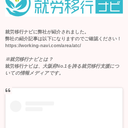
就労移行ナビ
に弊社が紹介されました。
弊社の紹介記事は以下になりますのでご確認ください！
https://working-navi.com/area/atc/
※就労移行ナビとは？
就労移行ナビ
は、大阪府No.1を誇る就労移行支援につ
いての情報メディアです。