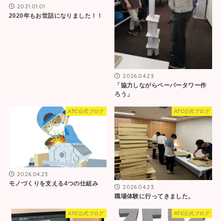
2021.01.01
2020年もお世話になりました！！
2026.04.23
「協力しながらペーパータワー作
ろう」
ATC公式ブログ
ATC公式ブログ
2026.04.23
モノづくりを支える4つの仕組み
2026.04.23
職場体験に行ってきました。
ATC公式ブログ
ATC公式ブログ