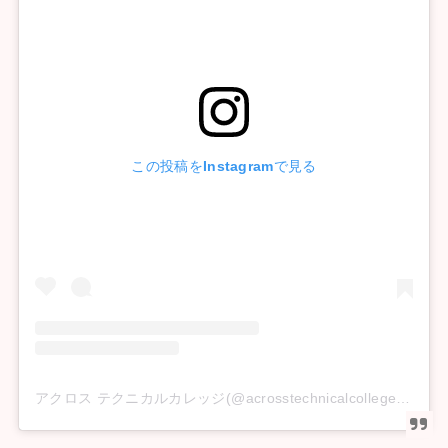
この投稿をInstagramで見る
アクロス テクニカルカレッジ(@acrosstechnicalcollege)がシェアした投稿