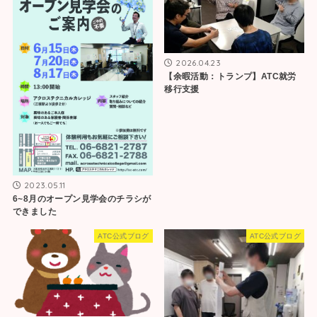
2026.04.23
【余暇活動：トランプ】ATC就労
移行支援
2023.05.11
6~8月のオープン見学会のチラシが
できました
ATC公式ブログ
ATC公式ブログ