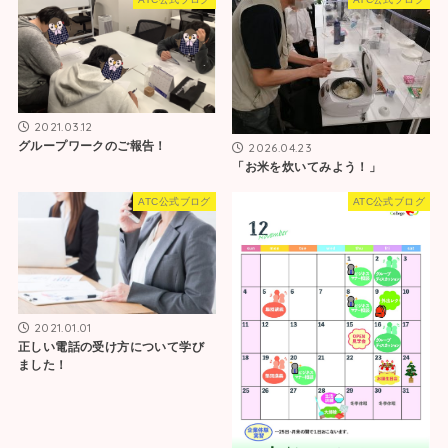
2021.03.12
グループワークのご報告！
2026.04.23
「お米を炊いてみよう！」
ATC公式ブログ
ATC公式ブログ
2021.01.01
正しい電話の受け方について学び
ました！