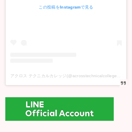
この投稿をInstagramで見る
アクロス テクニカルカレッジ(@acrosstechnicalcollege)がシェアした投稿