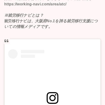
https://working-navi.com/area/atc/
※就労移行ナビとは？
就労移行ナビ
は、大阪府No.1を誇る就労移行支援につ
いての情報メディアです。