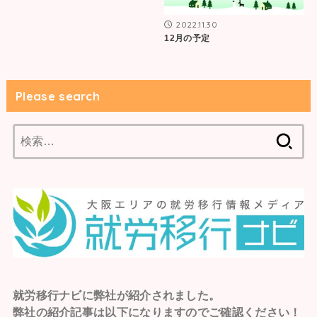
2022.11.30
12月の予定
Please search
検
索:
就労移行ナビ
に弊社が紹介されました。
弊社の紹介記事は以下になりますのでご確認ください！