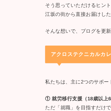
そう思っていただけるヒン
江坂の街から直接お届けし
そんな想いで、ブログを更
アクロステクニカルカレ
私たちは、主に2つのサポー
① 就労移行支援（18歳以上
ただ「就職」を目指すだけ