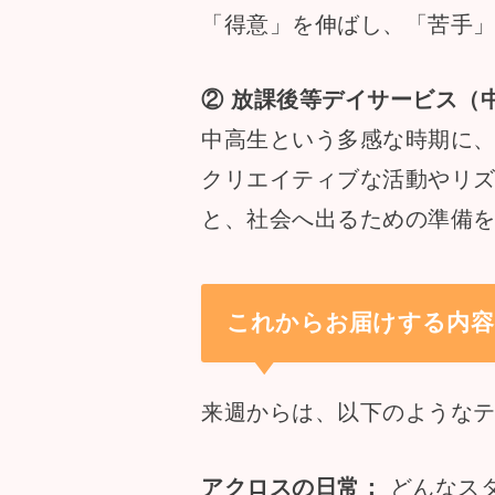
「得意」を伸ばし、「苦手
② 放課後等デイサービス（
中高生という多感な時期に
クリエイティブな活動やリ
と、社会へ出るための準備
これからお届けする内容
来週からは、以下のような
アクロスの日常：
どんなス