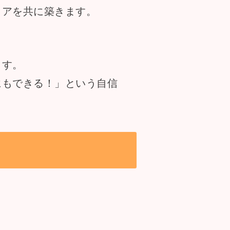
リアを共に築きます。
ます。
にもできる！」という自信