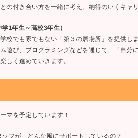
」との付き合い方を一緒に考え、納得のいくキャ
中学1年生～高校3年生）
、学校でも家でもない「第３の居場所」を提供し
ズム遊び、プログラミングなどを通じて、「自分
を楽しく進めていきます。
テーマを予定しています！
タッフが、どんな風にサポートしているの？