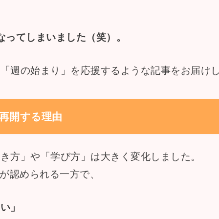
、
なってしまいました（笑）。
の「週の始まり」を応援するような記事をお届け
再開する理由
働き方」や「学び方」は大きく変化しました。
方が認められる一方で、
ない」