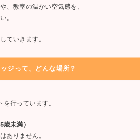
トや、教室の温かい空気感を、
たい。
新していきます。
ッジって、どんな場所？
トを行っています。
65歳未満）
ではありません。