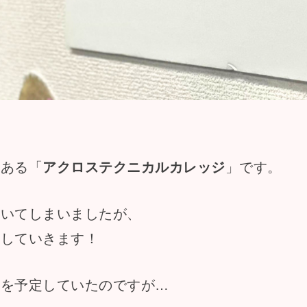
にある「
アクロステクニカルカレッジ
」です。
空いてしまいましたが、
新していきます！
新を予定していたのですが…