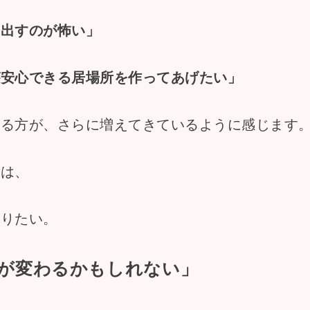
み出すのが怖い」
が安心できる居場所を作ってあげたい」
いる方が、さらに増えてきているように感じます
ジは、
ありたい。
が変わるかもしれない」