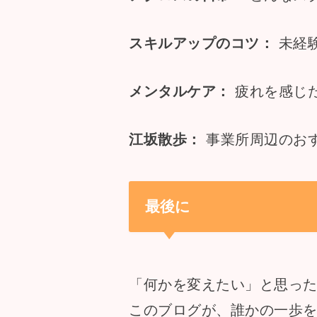
スキルアップのコツ：
未経験
メンタルケア：
疲れを感じ
江坂散歩：
事業所周辺のお
最後に
「何かを変えたい」と思っ
このブログが、誰かの一歩