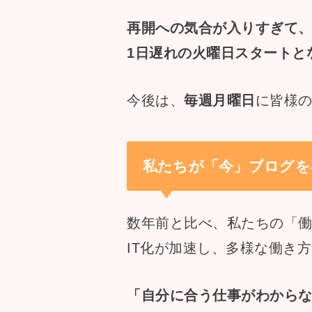
再開への気合が入りすぎて
1日遅れの火曜日スタートと
今後は、
毎週月曜日
に皆様
私たちが「今」ブログを
数年前と比べ、私たちの「
IT化が加速し、多様な働き
「自分に合う仕事がわから