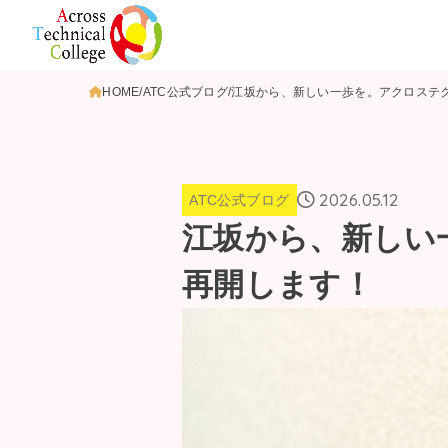
HOME
ATC公式ブログ
江坂から、新しい一歩を。アクロステ
2026.05.12
ATC公式ブログ
江坂から、新しい
再開します！