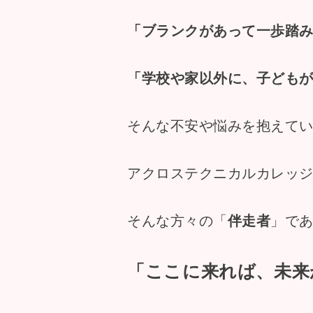
「ブランクがあって一歩踏
「学校や家以外に、子ども
そんな不安や悩みを抱えて
アクロステクニカルカレッ
そんな方々の「
伴走者
」で
「ここに来れば、未来