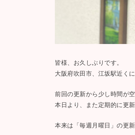
皆様、お久しぶりです。
大阪府吹田市、江坂駅近く
前回の更新から少し時間が
本日より、また定期的に更
本来は「毎週月曜日」の更