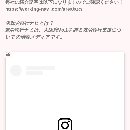
弊社の紹介記事は以下になりますのでご確認ください！
https://working-navi.com/area/atc/
※就労移行ナビとは？
就労移行ナビ
は、大阪府No.1を誇る就労移行支援につ
いての情報メディアです。