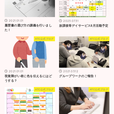
2021.01.01
2023.07.31
履歴書の選び方の講義を行いまし
放課後等デイサービス8月活動予定
た！
ATC公式ブログ
ATC公式ブログ
2021.01.01
2021.03.12
視覚障がい者に色を伝えるにはど
グループワークのご報告！
うする？
ATC公式ブログ
ATC公式ブログ