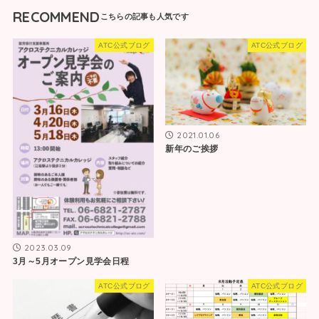
RECOMMEND
ATC公式ブログ
ATC公式ブログ
2021.01.06
新年のご挨拶
2023.03.09
3月～5月オープン見学会日程
ATC公式ブログ
ATC公式ブログ