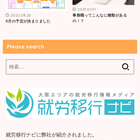
2021.01.01
2022.08.25
事務職ってこんなに種類がある
の！？
9月の予定が決まりました
Please search
検
索:
就労移行ナビ
に弊社が紹介されました。