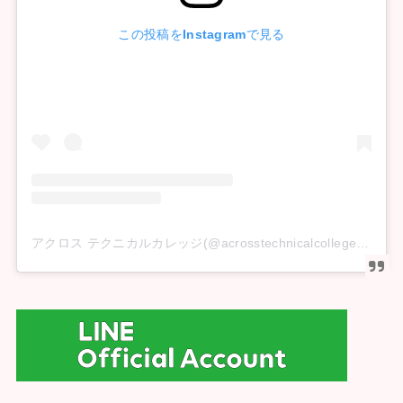
この投稿をInstagramで見る
アクロス テクニカルカレッジ(@acrosstechnicalcollege)がシェアした投稿