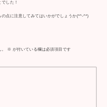
とでした！
点に注意してみてはいかがでしょうか(*^-^*)
ん。
※
が付いている欄は必須項目です