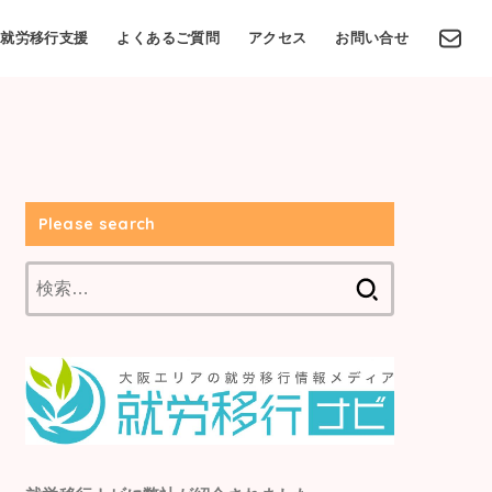
就労移行支援
よくあるご質問
アクセス
お問い合せ
Please search
検
索: