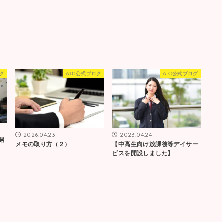
ログ
ATC公式ブログ
ATC公式ブログ
2026.04.23
2023.04.24
開
メモの取り方（２）
【中高生向け放課後等デイサー
ビスを開設しました】