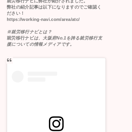
就労移行ナビ
に弊社が紹介されました。
弊社の紹介記事は以下になりますのでご確認く
ださい！
https://working-navi.com/area/atc/
※就労移行ナビとは？
就労移行ナビ
は、大阪府No.1を誇る就労移行支
援についての情報メディアです。