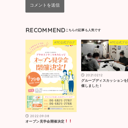
RECOMMEND
ATC公式ブログ
ATC公式ブ
2021.02.12
グループディスカッションを
催しました！
2022.09.08
オープン見学会開催決定