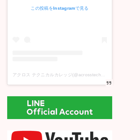
この投稿をInstagramで見る
アクロス テクニカルカレッジ(@acrosstechnicalcollege)がシェアした投稿