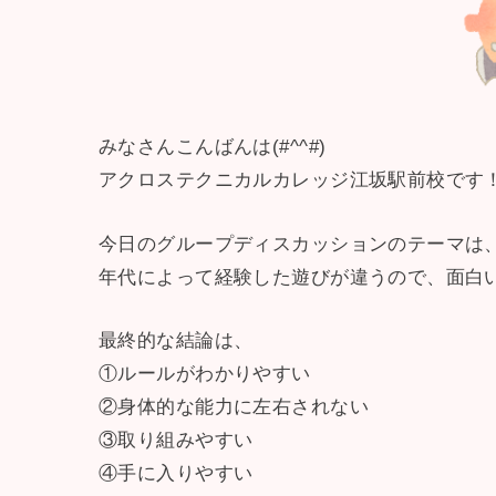
みなさんこんばんは(#^^#)
アクロステクニカルカレッジ江坂駅前校です
今日のグループディスカッションのテーマは
年代によって経験した遊びが違うので、面白い
最終的な結論は、
①ルールがわかりやすい
②身体的な能力に左右されない
③取り組みやすい
④手に入りやすい