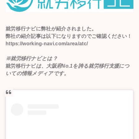
就労移行ナビ
に弊社が紹介されました。
弊社の紹介記事は以下になりますのでご確認ください！
https://working-navi.com/area/atc/
※就労移行ナビとは？
就労移行ナビ
は、大阪府No.1を誇る就労移行支援につ
いての情報メディアです。