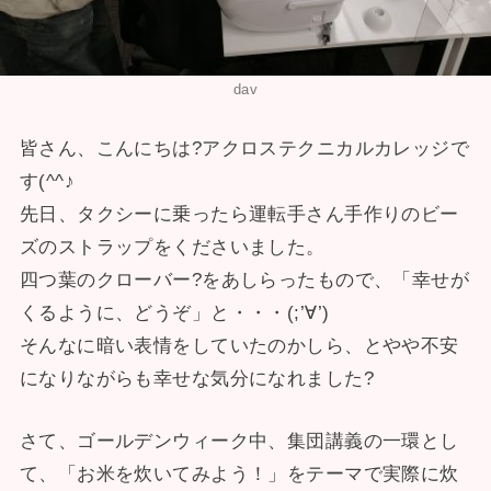
dav
皆さん、こんにちは?アクロステクニカルカレッジで
す(^^♪
先日、タクシーに乗ったら運転手さん手作りのビー
ズのストラップをくださいました。
四つ葉のクローバー?をあしらったもので、「幸せが
くるように、どうぞ」と・・・(;’∀’)
そんなに暗い表情をしていたのかしら、とやや不安
になりながらも幸せな気分になれました?
さて、ゴールデンウィーク中、集団講義の一環とし
て、「お米を炊いてみよう！」をテーマで実際に炊