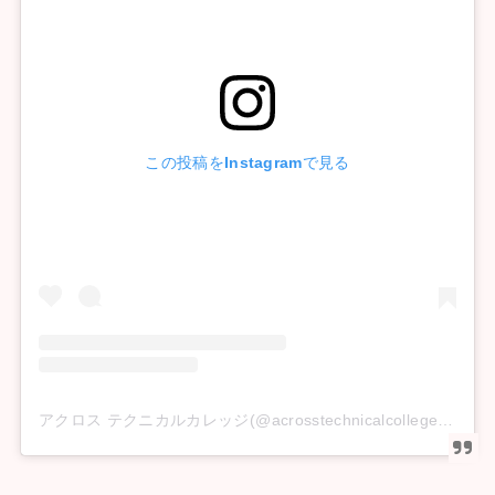
この投稿をInstagramで見る
アクロス テクニカルカレッジ(@acrosstechnicalcollege)がシェアした投稿