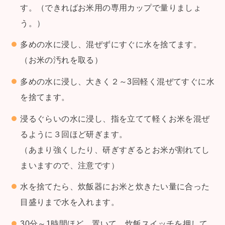
す。（できればお米用の専用カップで量りましょ
う。）
多めの水に浸し、混ぜずにすぐに水を捨てます。
（お米の汚れを取る）
多めの水に浸し、大きく２～3回軽く混ぜてすぐに水
を捨てます。
浸るぐらいの水に浸し、指を立てて軽くお米を混ぜ
るように３回ほど研ぎます。
（あまり強くしたり、研ぎすぎるとお米が割れてし
まいますので、注意です）
水を捨てたら、炊飯器にお米と炊きたい量に合った
目盛りまで水を入れます。
30分～1時間ほど、置いて、炊飯スイッチを押して