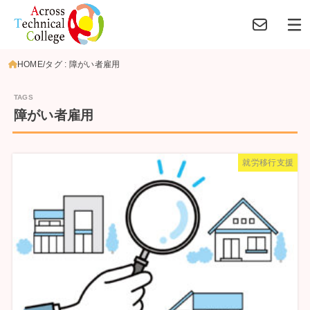
HOME
タグ : 障がい者雇用
障がい者雇用
就労移行支援