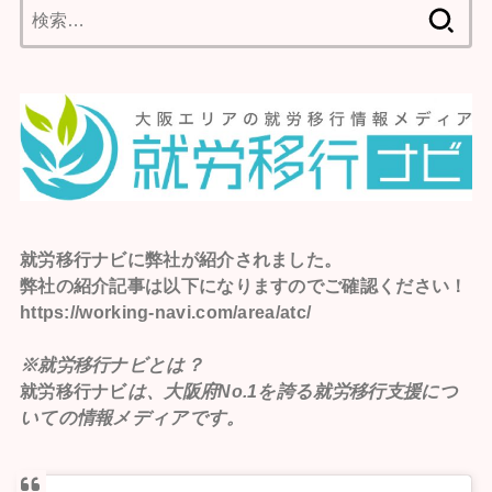
検
索:
就労移行ナビ
に弊社が紹介されました。
弊社の紹介記事は以下になりますのでご確認ください！
https://working-navi.com/area/atc/
※就労移行ナビとは？
就労移行ナビ
は、大阪府No.1を誇る就労移行支援につ
いての情報メディアです。