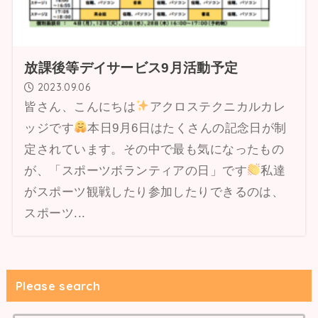
放課後等デイサービス9月活動予定
2023.09.06
皆さん、こんにちは
アクロステクニカルカレ
ッジです
本日9月6日はたくさんの記念日が制
定されています。その中で最も気になったもの
が、「スポーツボランティアの日」です
私達
がスポーツ観戦したり参加したりできるのは、
スポーツ...
Please search