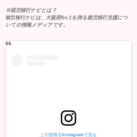
※就労移行ナビとは？
就労移行ナビ
は、大阪府No.1を誇る就労移行支援につ
いての情報メディアです。
この投稿をInstagramで見る