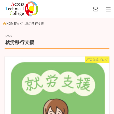
HOME
タグ : 就労移行支援
就労移行支援
ATC公式ブログ