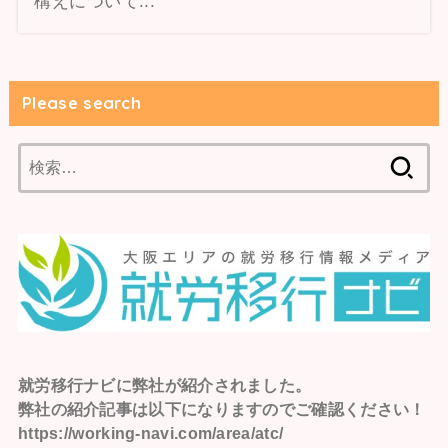
構えについて...
Please search
検
索:
就労移行ナビ
に弊社が紹介されました。
弊社の紹介記事は以下になりますのでご確認ください！
https://working-navi.com/area/atc/