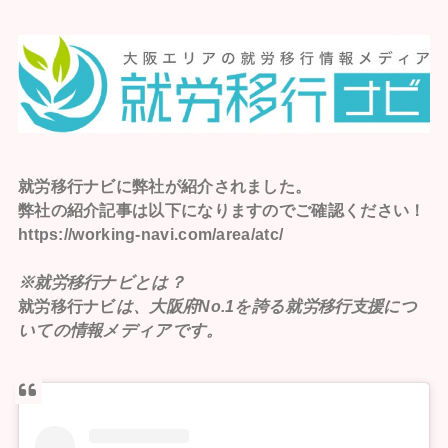
就労移行ナビ
に弊社が紹介されました。
弊社の紹介記事は以下になりますのでご確認ください！
https://working-navi.com/area/atc/
※就労移行ナビとは？
就労移行ナビ
は、大阪府No.1を誇る就労移行支援につ
いての情報メディアです。