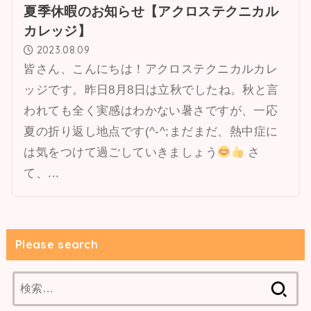
夏季休暇のお知らせ【アクロステクニカル
カレッジ】
2023.08.09
皆さん、こんにちは！アクロステクニカルカレ
ッジです。昨日8月8日は立秋でしたね。秋と言
われても全く実感はわかない暑さですが、一応
夏の折り返し地点です(^-^;まだまだ、熱中症に
は気をつけて過ごしていきましょう
さ
て、...
Please search
検
索: