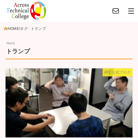
HOME
タグ : トランプ
トランプ
ATC公式ブログ