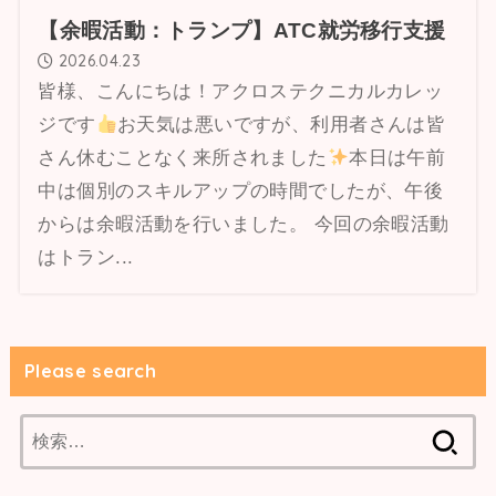
【余暇活動：トランプ】ATC就労移行支援
2026.04.23
皆様、こんにちは！アクロステクニカルカレッ
ジです
お天気は悪いですが、利用者さんは皆
さん休むことなく来所されました
本日は午前
中は個別のスキルアップの時間でしたが、午後
からは余暇活動を行いました。 今回の余暇活動
はトラン...
Please search
検
索: