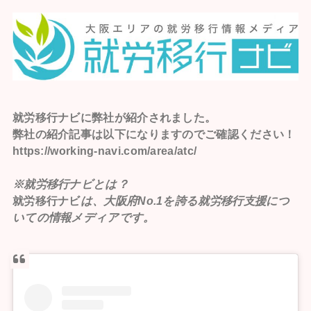
就労移行ナビ
に弊社が紹介されました。
弊社の紹介記事は以下になりますのでご確認ください！
https://working-navi.com/area/atc/
※就労移行ナビとは？
就労移行ナビ
は、大阪府No.1を誇る就労移行支援につ
いての情報メディアです。