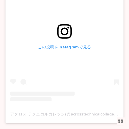
この投稿をInstagramで見る
アクロス テクニカルカレッジ(@acrosstechnicalcollege)がシェアした投稿