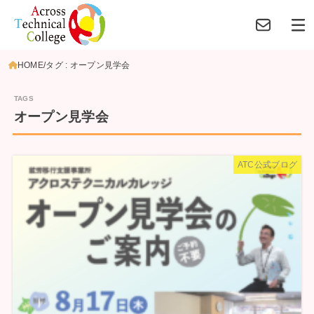
HOME
タグ : オープン見学会
オープン見学会
ATC公式ブログ