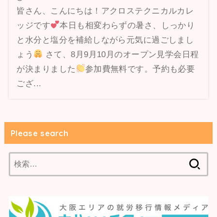
皆さん、こんにちは！アクロステクニカルカレ
ッジです
本日も相変わらずの暑さ、しっかり
と水分と塩分を補給しながら元気に過ごしまし
ょう
さて、8月9月10月のオープン見学会日程
が決まりました
参加費無料です。予約も必要
ござ...
Please search
検
索: