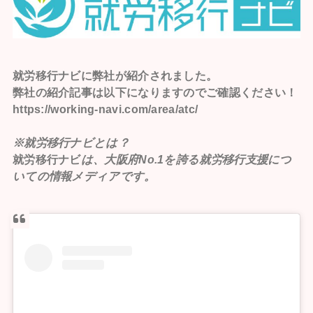
就労移行ナビ
に弊社が紹介されました。
弊社の紹介記事は以下になりますのでご確認ください！
https://working-navi.com/area/atc/
※就労移行ナビとは？
就労移行ナビ
は、大阪府No.1を誇る就労移行支援につ
いての情報メディアです。