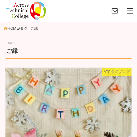
HOME
タグ : ご縁
ご縁
ATC公式ブログ