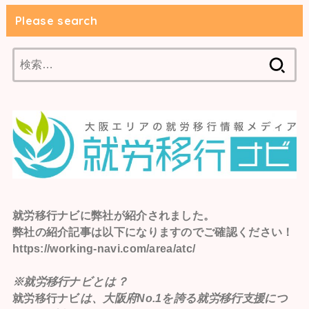
Please search
検
索:
就労移行ナビ
に弊社が紹介されました。
弊社の紹介記事は以下になりますのでご確認ください！
https://working-navi.com/area/atc/
※就労移行ナビとは？
就労移行ナビ
は、大阪府No.1を誇る就労移行支援につ