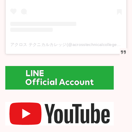
アクロス テクニカルカレッジ(@acrosstechnicalcollege)がシェアした投稿