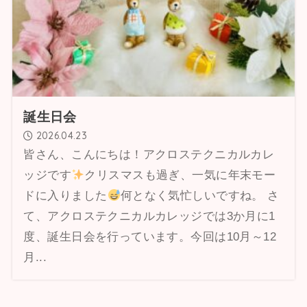
誕生日会
2026.04.23
皆さん、こんにちは！アクロステクニカルカレ
ッジです
クリスマスも過ぎ、一気に年末モー
ドに入りました
何となく気忙しいですね。 さ
て、アクロステクニカルカレッジでは3か月に1
度、誕生日会を行っています。今回は10月～12
月...