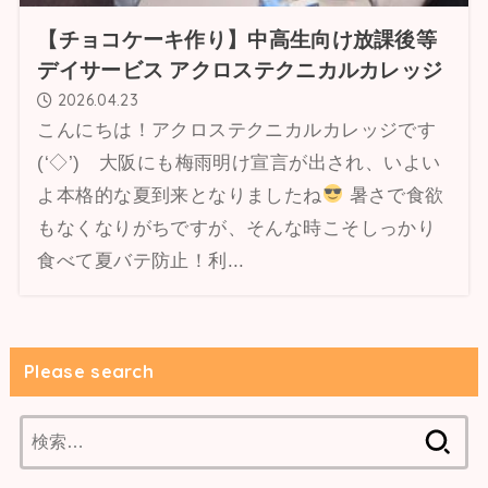
【チョコケーキ作り】中高生向け放課後等
デイサービス アクロステクニカルカレッジ
2026.04.23
こんにちは！アクロステクニカルカレッジです
(‘◇’)ゞ大阪にも梅雨明け宣言が出され、いよい
よ本格的な夏到来となりましたね
暑さで食欲
もなくなりがちですが、そんな時こそしっかり
食べて夏バテ防止！利...
Please search
検
索: