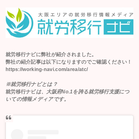
就労移行ナビ
に弊社が紹介されました。
弊社の紹介記事は以下になりますのでご確認ください！
https://working-navi.com/area/atc/
※就労移行ナビとは？
就労移行ナビ
は、大阪府No.1を誇る就労移行支援につ
いての情報メディアです。