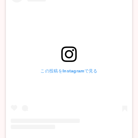
この投稿をInstagramで見る