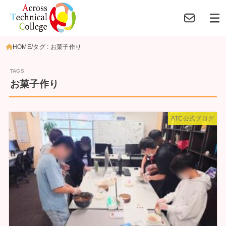
HOME
タグ : お菓子作り
お菓子作り
ATC公式ブログ